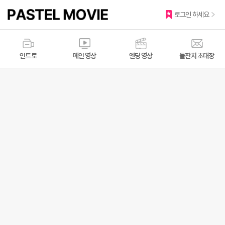
로그인 하세요
인트로
메인 영상
엔딩 영상
돌잔치 초대장