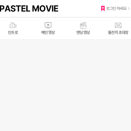
로그인 하세요
인트로
메인 영상
엔딩 영상
돌잔치 초대장