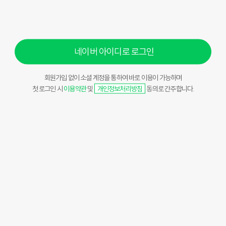
네이버 아이디로 로그인
회원가입 없이 소셜 계정을 통하여 바로 이용이 가능하며
첫 로그인 시
이용약관
및
개인정보처리방침
동의로 간주합니다.